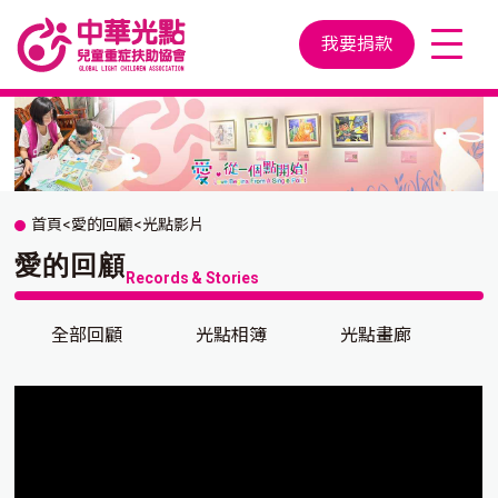
我要捐款
首頁
<
愛的回顧
<
光點影片
愛的回顧
Records & Stories
全部回顧
光點相簿
光點畫廊