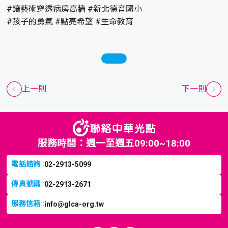
#讓藝術穿透病房高牆 #新北德音國小
#孩子的勇氣 #點亮希望 #生命教育
上一則
下一則
服務時間：週一至週五09:00~18:00
電話諮詢 :
02-2913-5099
傳真號碼 :
02-2913-2671
服務信箱 :
info@glca-org.tw