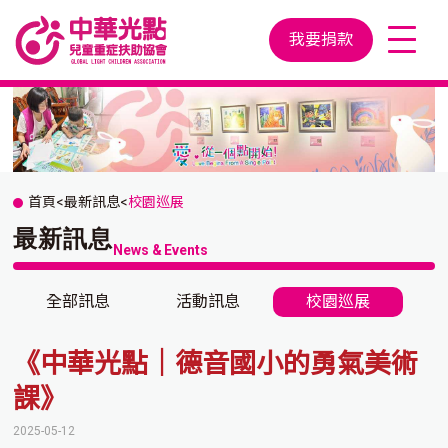
我要捐款
首頁
<
最新訊息
<
校園巡展
最新訊息
News & Events
全部訊息
活動訊息
校園巡展
《中華光點｜德音國小的勇氣美術
課》
2025-05-12