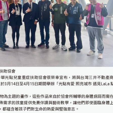
症扶助協會
華光點兒童重症扶助協會很榮幸宣布，將與台灣三井不動產商業管
rt台中合作，於3月14日至4月15日期間舉辦「光點有愛 照亮城市 遇見
動物為主題的畫作，這些作品來自於協會所輔導的身體病弱而需
殊需求的孩童提供免費伴讀與藝術教學，讓他們即使面臨身體
，都蘊含著孩子們對生命的熱愛與堅強意志。