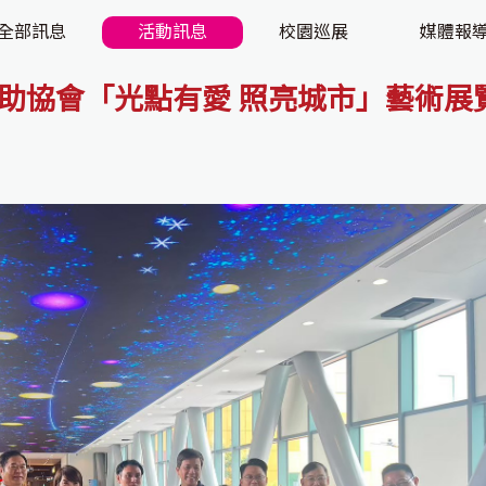
全部訊息
活動訊息
校園巡展
媒體報
協會「光點有愛 照亮城市」藝術展覽 攜