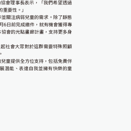
助協會理事長表示，「我們希望透過
的重要性。」
工作並關注病弱兒童的需求。除了靜態
在4月6日前完成繳件，就有機會獲得專
予本協會的光點畫廊計畫，支持更多身
望引起社會大眾對於這群需要特殊照顧
。
的兒童提供全方位支持，包括免費伴
展潛能、表達自我並擁有快樂的童