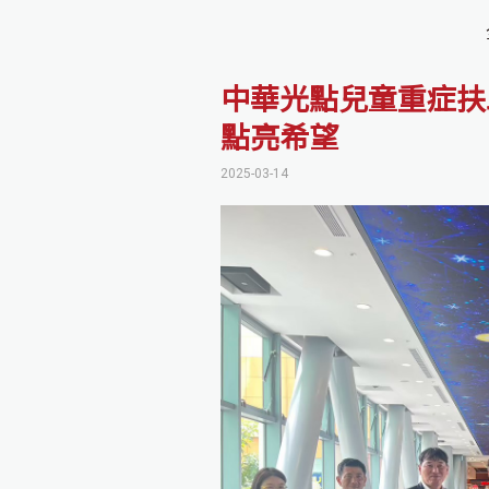
中華光點兒童重症扶助
點亮希望
2025-03-14