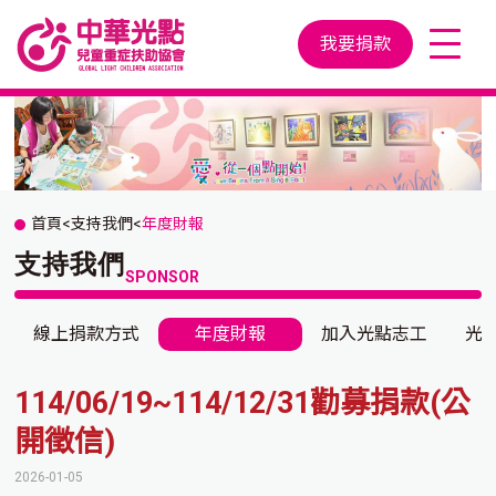
我要捐款
首頁
<
支持我們
<
年度財報
支持我們
SPONSOR
線上捐款方式
年度財報
加入光點志工
光
114/06/19~114/12/31勸募捐款(公
開徵信)
2026-01-05