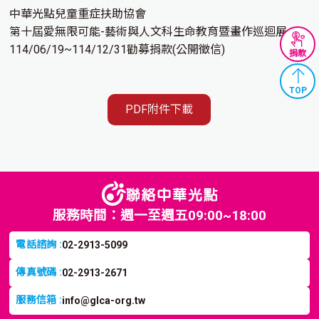
中華光點兒童重症扶助協會
第十屆愛無限可能-藝術與人文科生命教育暨畫作巡迴展
114/06/19~114/12/31勸募捐款(公開徵信)
捐款
TOP
PDF附件下載
服務時間：週一至週五09:00~18:00
電話諮詢 :
02-2913-5099
傳真號碼 :
02-2913-2671
服務信箱 :
info@glca-org.tw